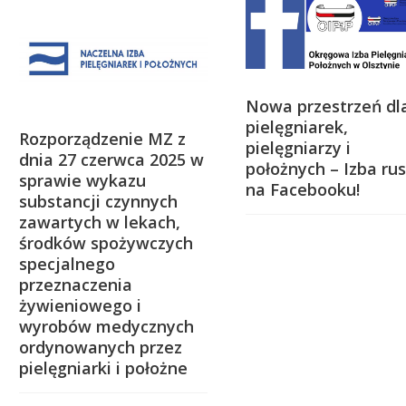
Nowa przestrzeń dl
pielęgniarek,
Rozporządzenie MZ z
pielęgniarzy i
dnia 27 czerwca 2025 w
położnych – Izba ru
sprawie wykazu
na Facebooku!
substancji czynnych
zawartych w lekach,
środków spożywczych
specjalnego
przeznaczenia
żywieniowego i
wyrobów medycznych
ordynowanych przez
pielęgniarki i położne