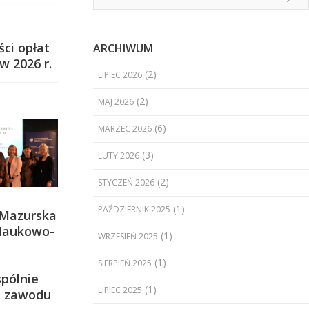
ci opłat
ARCHIWUM
w 2026 r.
(2)
LIPIEC 2026
(2)
MAJ 2026
(6)
MARZEC 2026
(3)
LUTY 2026
(2)
STYCZEŃ 2026
(1)
PAŹDZIERNIK 2025
-Mazurska
Naukowo-
(1)
WRZESIEŃ 2025
(1)
SIERPIEŃ 2025
pólnie
(1)
LIPIEC 2025
ci zawodu