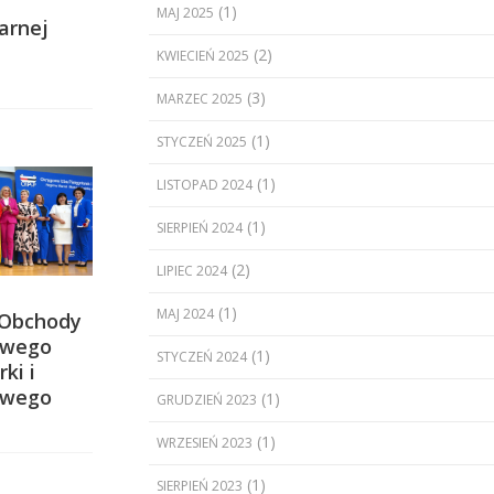
(1)
MAJ 2025
arnej
(2)
KWIECIEŃ 2025
(3)
MARZEC 2025
(1)
STYCZEŃ 2025
(1)
LISTOPAD 2024
(1)
SIERPIEŃ 2024
(2)
LIPIEC 2024
(1)
MAJ 2024
 Obchody
owego
(1)
STYCZEŃ 2024
ki i
owego
(1)
GRUDZIEŃ 2023
(1)
WRZESIEŃ 2023
(1)
SIERPIEŃ 2023